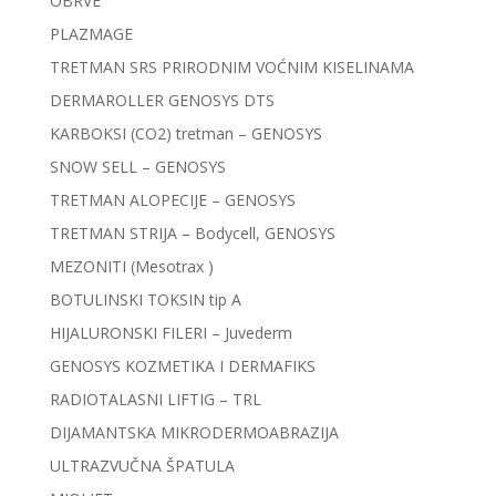
OBRVE
PLAZMAGE
TRETMAN SRS PRIRODNIM VOĆNIM KISELINAMA
DERMAROLLER GENOSYS DTS
KARBOKSI (CO2) tretman – GENOSYS
SNOW SELL – GENOSYS
TRETMAN ALOPECIJE – GENOSYS
TRETMAN STRIJA – Bodycell, GENOSYS
MEZONITI (Mesotrax )
BOTULINSKI TOKSIN tip A
HIJALURONSKI FILERI – Juvederm
GENOSYS KOZMETIKA I DERMAFIKS
RADIOTALASNI LIFTIG – TRL
DIJAMANTSKA MIKRODERMOABRAZIJA
ULTRAZVUČNA ŠPATULA