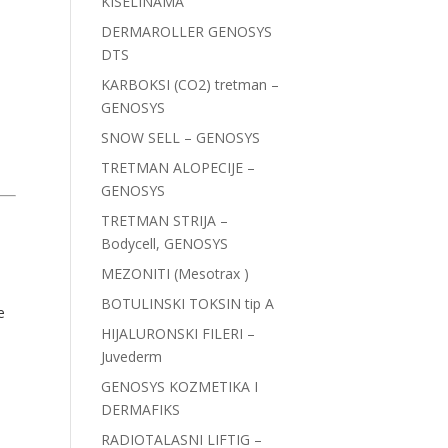
KISELINAMA
DERMAROLLER GENOSYS
DTS
KARBOKSI (CO2) tretman –
GENOSYS
SNOW SELL – GENOSYS
TRETMAN ALOPECIJE –
GENOSYS
TRETMAN STRIJA –
Bodycell, GENOSYS
MEZONITI (Mesotrax )
BOTULINSKI TOKSIN tip A
e
HIJALURONSKI FILERI –
Juvederm
GENOSYS KOZMETIKA I
DERMAFIKS
RADIOTALASNI LIFTIG –