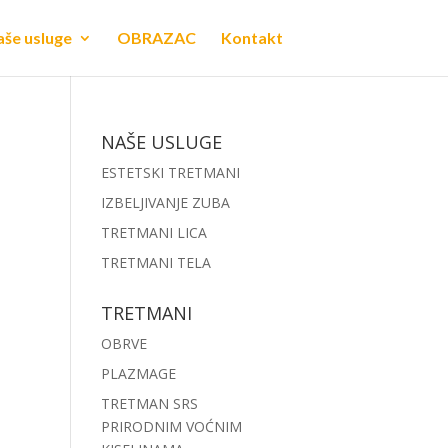
še usluge
OBRAZAC
Kontakt
NAŠE USLUGE
ESTETSKI TRETMANI
IZBELJIVANJE ZUBA
TRETMANI LICA
TRETMANI TELA
TRETMANI
OBRVE
PLAZMAGE
TRETMAN SRS
PRIRODNIM VOĆNIM